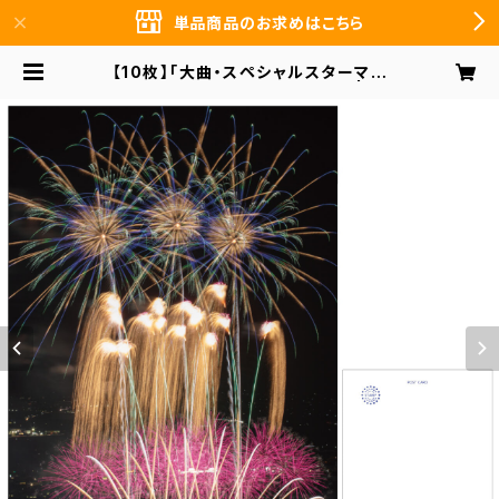
単品商品のお求めはこちら
【10枚】「大曲・スペシャルスターマイ
ン」ポストカード PO-OM-013 | 前
田デザイン事務所 まとめ買いのお客
様向け オンラインショップ