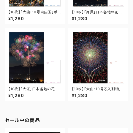
【10枚】「大曲・10号自由玉」ポス
【10枚】「片貝」日本各地の花火
トカード PO-OM-019
ポストカード PO-15-012
¥1,280
¥1,280
【10枚】「大江」日本各地の花火
【10枚】「大曲・10号芯入割物」
ポストカード PO-06-005
ポストカード PO-OM-009
¥1,280
¥1,280
セール中の商品