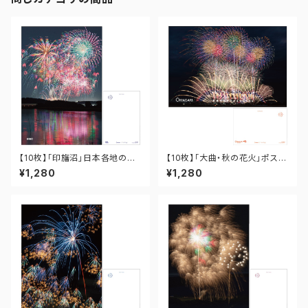
【10枚】「印旛沼」日本各地の花
【10枚】「大曲・秋の花火」ポスト
火ポストカード PO-12-001
カード PO-OM-021
¥1,280
¥1,280