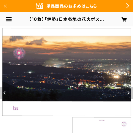
単品商品のお求めはこちら
【10枚】「伊勢」日本各地の花火ポスト
カード PO-24-001 | 前田デザイン
事務所 まとめ買いのお客様向け オン
ラインショップ