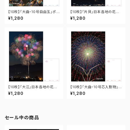
【10枚】「大曲・10号自由玉」ポス
【10枚】「片貝」日本各地の花火
トカード PO-OM-019
ポストカード PO-15-012
¥1,280
¥1,280
【10枚】「大江」日本各地の花火
【10枚】「大曲・10号芯入割物」
ポストカード PO-06-005
ポストカード PO-OM-009
¥1,280
¥1,280
セール中の商品