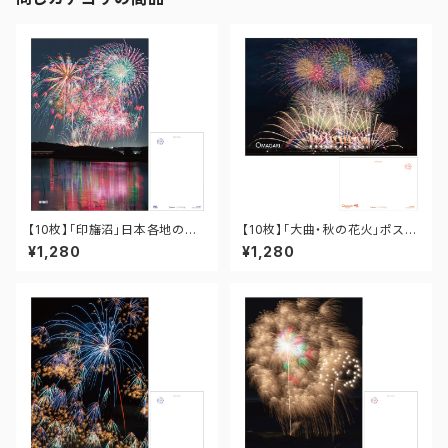
【10枚】「印旛沼」日本各地の花
【10枚】「大曲・秋の花火」ポスト
火ポストカード PO-12-001
カード PO-OM-021
¥1,280
¥1,280