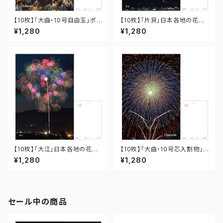
【10枚】「大曲・10号自由玉」ポス
【10枚】「片貝」日本各地の花火
トカード PO-OM-019
ポストカード PO-15-012
¥1,280
¥1,280
【10枚】「大江」日本各地の花火
【10枚】「大曲・10号芯入割物」
ポストカード PO-06-005
ポストカード PO-OM-009
¥1,280
¥1,280
セール中の商品