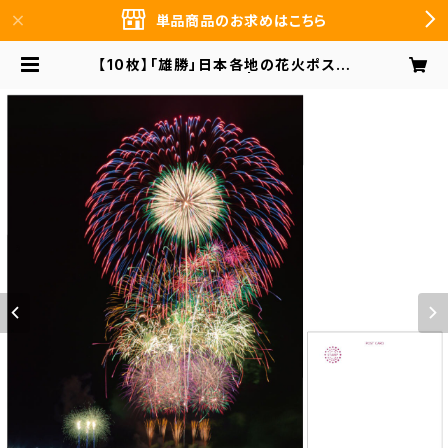
単品商品のお求めはこちら
【10枚】「雄勝」日本各地の花火ポスト
カード PO-05-012 | 前田デザイン
事務所 まとめ買いのお客様向け オン
ラインショップ