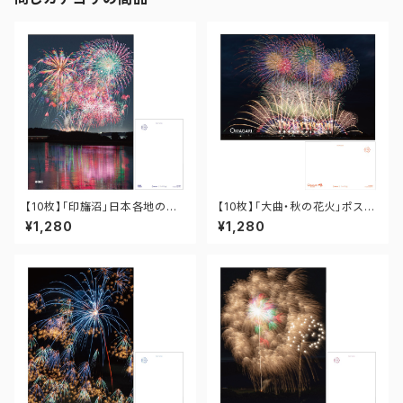
【10枚】「印旛沼」日本各地の花
【10枚】「大曲・秋の花火」ポスト
火ポストカード PO-12-001
カード PO-OM-021
¥1,280
¥1,280