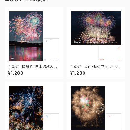
【10枚】「印旛沼」日本各地の花
【10枚】「大曲・秋の花火」ポスト
火ポストカード PO-12-001
カード PO-OM-021
¥1,280
¥1,280