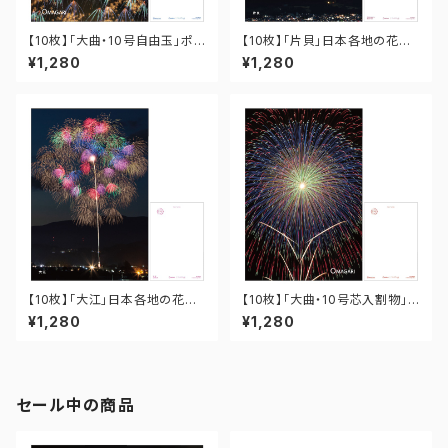
【10枚】「大曲・10号自由玉」ポス
【10枚】「片貝」日本各地の花火
トカード PO-OM-019
ポストカード PO-15-012
¥1,280
¥1,280
【10枚】「大江」日本各地の花火
【10枚】「大曲・10号芯入割物」
ポストカード PO-06-005
ポストカード PO-OM-009
¥1,280
¥1,280
セール中の商品