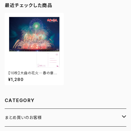
最近チェックした商品
【10枚】大曲の花火―春の章―
ポストカード PO-SP-004
¥1,280
CATEGORY
まとめ買いのお客様