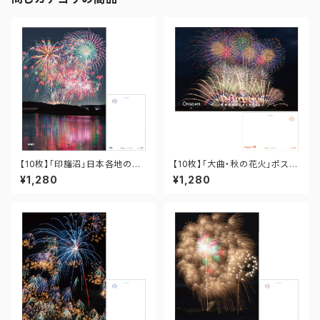
【10枚】「印旛沼」日本各地の花
【10枚】「大曲・秋の花火」ポスト
火ポストカード PO-12-001
カード PO-OM-021
¥1,280
¥1,280