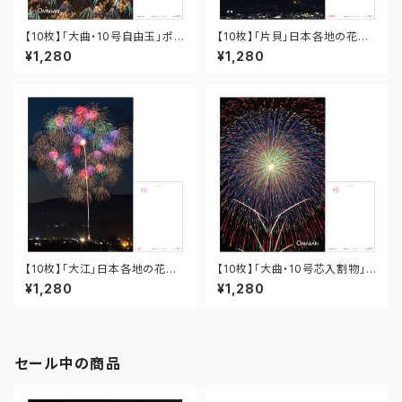
【10枚】「大曲・10号自由玉」ポス
【10枚】「片貝」日本各地の花火
トカード PO-OM-019
ポストカード PO-15-012
¥1,280
¥1,280
【10枚】「大江」日本各地の花火
【10枚】「大曲・10号芯入割物」
ポストカード PO-06-005
ポストカード PO-OM-009
¥1,280
¥1,280
セール中の商品