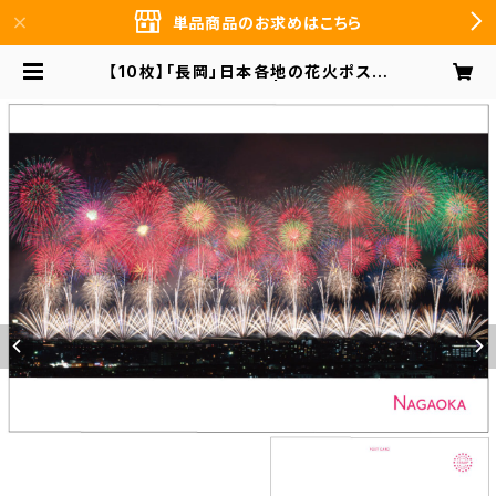
単品商品のお求めはこちら
【10枚】「長岡」日本各地の花火ポスト
カード PO-15-007 | 前田デザイン
事務所 まとめ買いのお客様向け オン
ラインショップ