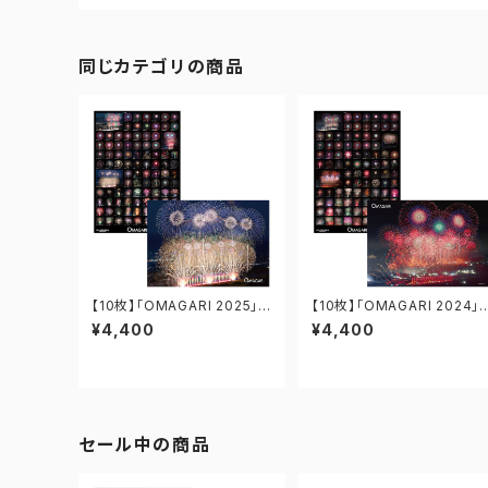
同じカテゴリの商品
【10枚】「OMAGARI 2025」第
【10枚】「OMAGARI 2024」
97回全国花火競技大会の記
第96回全国花火競技大会の
¥4,400
¥4,400
録 リバーシブル（両面印刷）ポ
記録 リバーシブル（両面印刷
スター A1-OH-008
ポスター A1-OH-007
セール中の商品