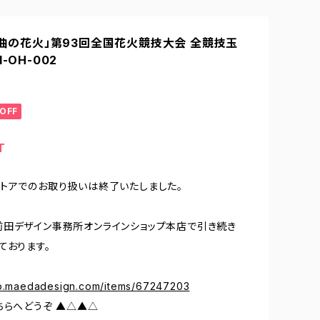
「大曲の花火」第93回全国花火競技大会 全競技玉
-OH-002
OFF
T
トアでのお取り扱いは終了いたしました。
田デザイン事務所オンラインショップ本店で引き続き
ております。
op.maedadesign.com/items/67247203
ちらへどうぞ ▲△▲△